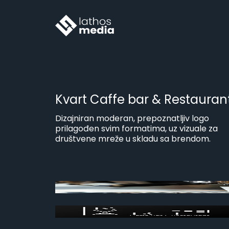
Kvart Caffe bar & Restauran
Dizajniran moderan, prepoznatljiv logo
prilagođen svim formatima, uz vizuale za
društvene mreže u skladu sa brendom.