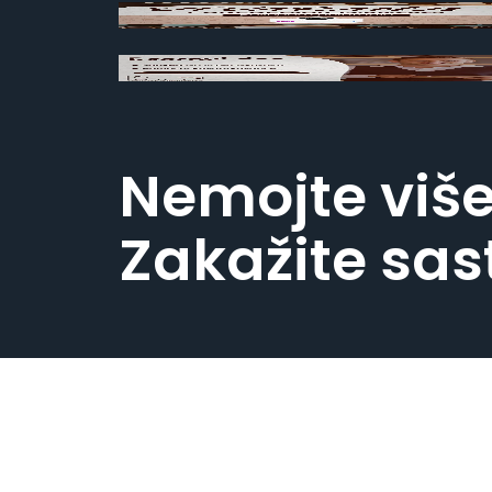
Nemojte više
Zakažite sa