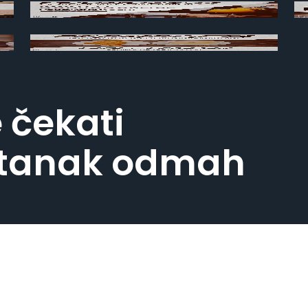
 čekati
stanak odmah