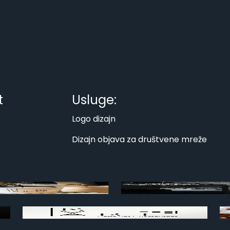
t
Usluge:
Logo dizajn
Dizajn objava za društvene mreže